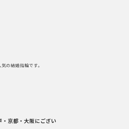
人気の結婚指輪です。
神戸・京都・大阪にござい