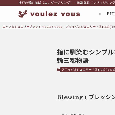
神戸の婚約指輪（エンゲージリング）・結婚指輪（マリッジリン
PH
ロハスなジュエリーブランド voulez vous
-
ブライダルジュエリー / Bridal Jew
指に馴染むシンプル
輪三都物語
ブライダルジュエリー / Bridal Jewel
Blessing ( ブ