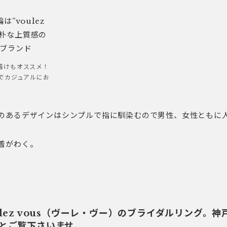
ね着けもオススメ！
でカジュアルにお
のあるデザインはシンプルで指に馴染むので男性、女性ともに
着がわく。
lez vous（ヴーレ・ヴー）のブライダルリング。
とご覧下さいませ。