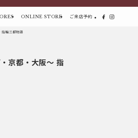
ORES
ONLINE STORE
ご来店予約
 指輪三都物語
・京都・大阪～ 指