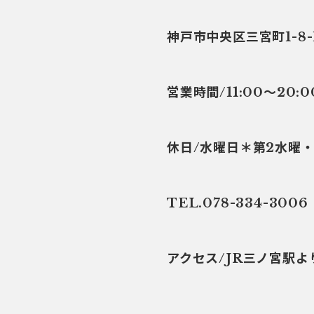
神戸市中央区三宮町1-8-
営業時間/11:00～20:0
休日/水曜日＊第2水曜
TEL.078-334-3006
アクセス/JR三ノ宮駅