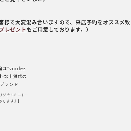
客様で大変混み合いますので、来店予約をオススメ致
プレゼント
もご用意しております。）
リジナルミニトー
致します♪】