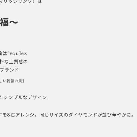
マリッジリング）は
祝福～
しい祝福の風】
たシンプルなデザイン。
モンドを3石アレンジ。同じサイズのダイヤモンドが並び華やかに。