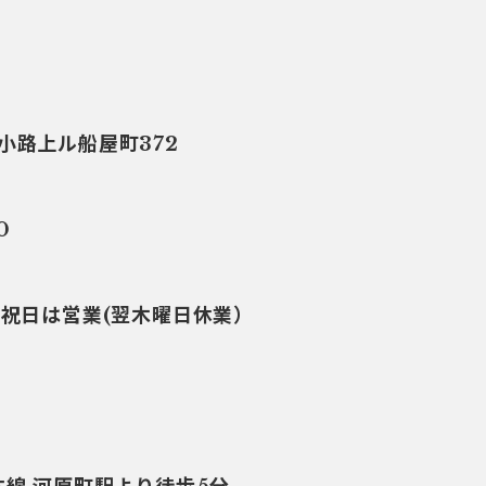
小路上ル船屋町372
0
・祝日は営業(翌木曜日休業）