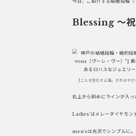
今日、ご紹介する結婚指輪（
Blessing ～
【二人を包むそよ風。それはやさ
右上から斜めにラインが入っ
Ladies’はメレーダイヤ
men’sは光沢でシンプルに。