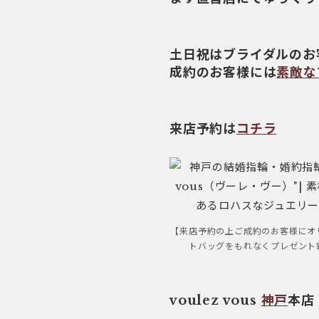
土日祝はブライダルのお
成約のお客様には
素敵な
来店予約は
コチラ
【来店予約の上ご成約のお客様にオ
トバッグをもれなくプレゼント
voulez vous
神戸
本店