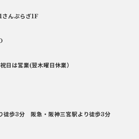
1さんぷらざ1F
0
・祝日は営業(翌木曜日休業）
より徒歩3分 阪急・阪神三宮駅より徒歩3分