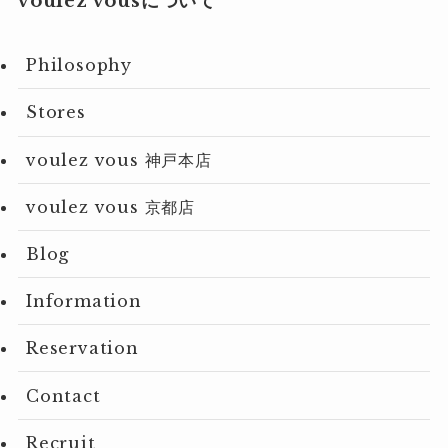
voulez vousについて
Philosophy
Stores
voulez vous 神戸本店
voulez vous 京都店
Blog
Information
Reservation
Contact
Recruit