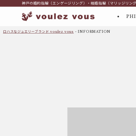
神戸の婚約指輪（エンゲージリング）・結婚指輪（マリッジリン
PH
ロハスなジュエリーブランド voulez vous
-
INFORMATION