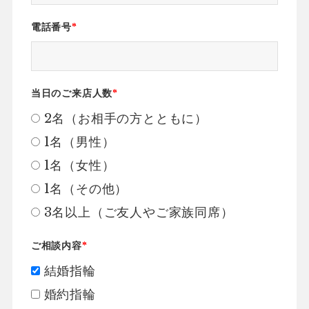
電話番号
*
当日のご来店人数
*
2名（お相手の方とともに）
1名（男性）
1名（女性）
1名（その他）
3名以上（ご友人やご家族同席）
ご相談内容
*
結婚指輪
婚約指輪