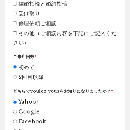
結婚指輪と婚約指輪
受け取り
修理依頼ご相談
その他（ご相談内容を下記にご記入くだ
さい）
ご来店回数
*
初めて
2回目以降
どちらでvoulez vousをお知りになりましたか？
*
Yahoo!
Google
Facebook