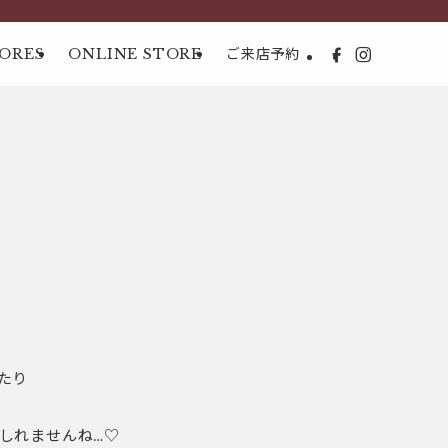
ORES
ONLINE STORE
ご来店予約
たり
しれませんね…♡