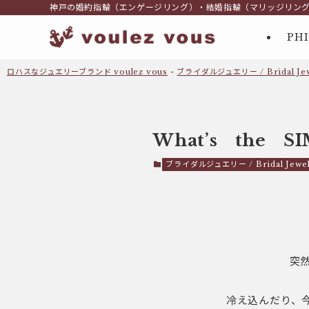
神戸の婚約指輪（エンゲージリング）・結婚指輪（マリッジリン
PH
ロハスなジュエリーブランド voulez vous
-
ブライダルジュエリー / Bridal Jew
What’s the S
ブライダルジュエリー / Bridal Jewel
突
冷え込んだり、