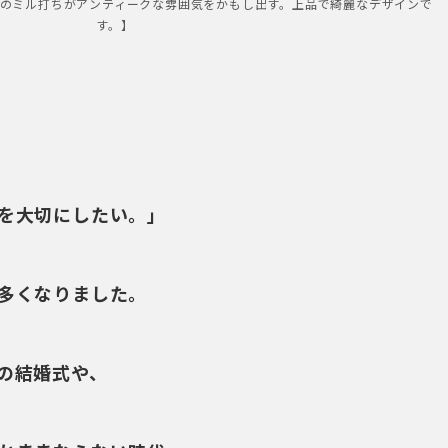
」 エッジのミル打ちがアンティークな雰囲気をかもし出す。上品で綺麗なデザインで
す。】
を大切にしたい。」
多くなりました。
の結婚式や、