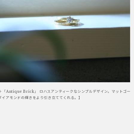
own」＋「Antique Brick」 ロハスアンティークなシンプルデザイン。マットゴー
ダイアモンドの輝きをより引き立ててくれる。】