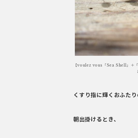
【voulez vous「Sea She
くすり指に輝くおふたり
朝出掛けるとき、