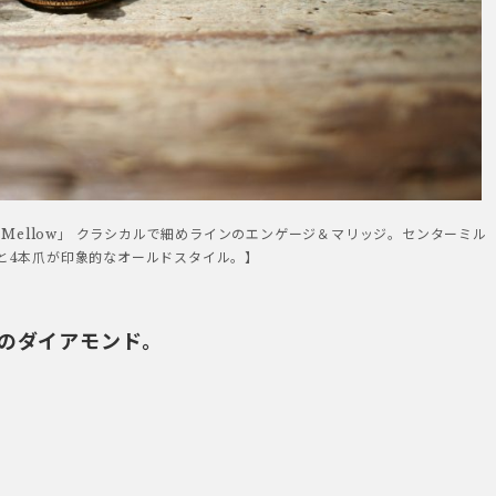
ll」＋「Mellow」 クラシカルで細めラインのエンゲージ＆マリッジ。センターミル
と4本爪が印象的なオールドスタイル。】
のダイアモンド。