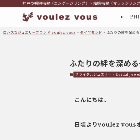
神戸の婚約指輪（エンゲージリング）・結婚指輪（マリッジリン
PH
ロハスなジュエリーブランド voulez vous
-
ダイヤモンド
-
ふたりの絆を深める
ふたりの絆を深める
ブライダルジュエリー / Bridal Jewel
こんにちは。
日頃よりvoulez vo