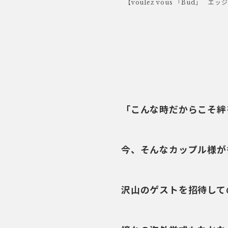
【voulez vous 「Bud
「こんな時だからこそ絆
今、そんなカップル様が
沢山のゲストを招待して