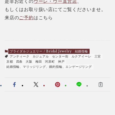
是非お近くの
ヴーレ・ヴー直営店
、
もしくはお取り扱い店にてご覧くださいませ。
来店の
ご予約
はこちら
ブライダルジュエリー / Bridal Jewelry
結婚指輪
アンティーク
カジュアル
センター街
ルクアイーレ
三宮
京都
四条
大阪
梅田
河原町
神戸
結婚指輪、マリッジリング、婚約指輪、エンゲージリング