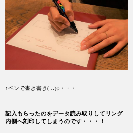
↑
ペンで書き書き
( ..)φ
・・・
記入もらったのをデータ読み取りしてリング
内側へ刻印してしまうのです・・・！