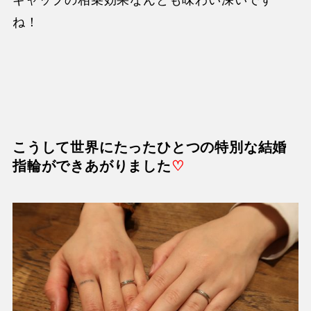
ギャップの相乗効果なんとも味わい深いです
ね！
こうして世界にたったひとつの特別な結婚
指
輪ができあがりました
♡