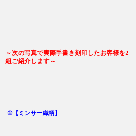
～次の写真で実際手書き刻印したお客様を
2
組ご紹介します～
①
【ミンサー織柄】