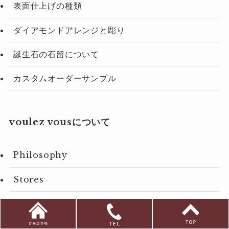
表面仕上げの種類
ダイアモンドアレンジと彫り
誕生石の石留について
カスタムオーダーサンプル
voulez vousについて
Philosophy
Stores
voulez vous 神戸本店
voulez vous 京都店