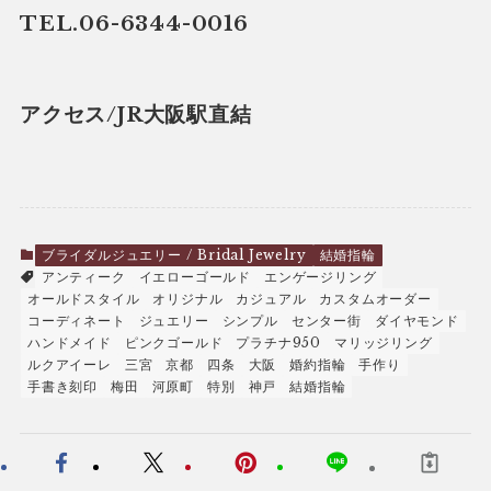
TEL.06-6344-0016
アクセス/JR大阪駅直結
ブライダルジュエリー / Bridal Jewelry
結婚指輪
アンティーク
イエローゴールド
エンゲージリング
オールドスタイル
オリジナル
カジュアル
カスタムオーダー
コーディネート
ジュエリー
シンプル
センター街
ダイヤモンド
ハンドメイド
ピンクゴールド
プラチナ950
マリッジリング
ルクアイーレ
三宮
京都
四条
大阪
婚約指輪
手作り
手書き刻印
梅田
河原町
特別
神戸
結婚指輪