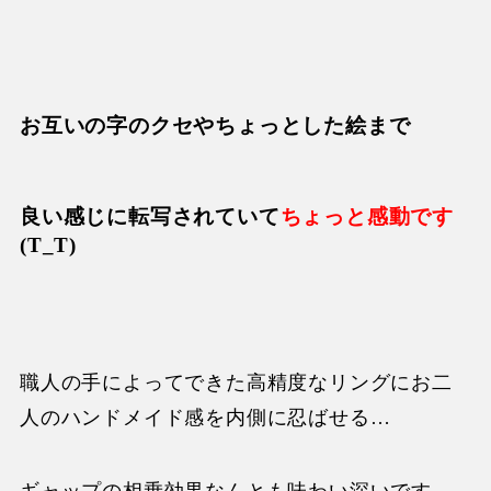
お互いの字のクセやちょっとした絵まで
良い感じに転写されていて
ちょっと感動です
(T_T)
職人の手によってできた高精度なリングにお二
人のハンドメイド感を内側に忍ばせる…