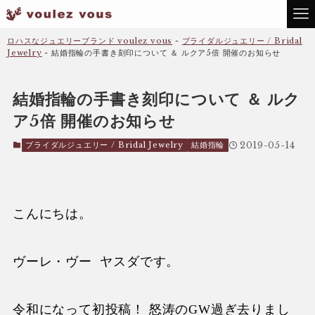
ロハスなジュエリーブランド voulez vous
-
ブライダルジュエリー / Bridal
Jewelry
-
結婚指輪の手書き刻印について ＆ ルクア5倍 開催のお知らせ
結婚指輪の手書き刻印について ＆ ルク
ア5倍 開催のお知らせ
ブライダルジュエリー / Bridal Jewelry
結婚指輪
2019-05-14
こんにちは。
ヴーレ・ヴー ヤスダです。
令和になって初投稿！
怒涛の
GW
過ぎ去りまし