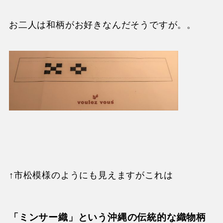
お二人は和柄がお好きなんだそうですが。。
↑市松模様のようにも見えますがこれは
「ミンサー織」
という沖縄の伝統的な織物柄