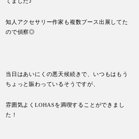
てました♪
知人アクセサリー作家も複数ブース出展してた
ので偵察◎
当日はあいにくの悪天候続きで、いつもはもう
ちょっと賑わっているそうですが、
雰囲気よく
LOHAS
を満喫することができまし
た！