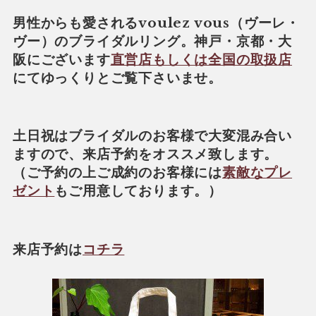
男性からも愛されるvoulez vous（ヴーレ・
ヴー）のブライダルリング。神戸・京都・大
阪にございます
直営店もしくは全国の取扱店
にてゆっくりとご覧下さいませ。
土日祝はブライダルのお客様で大変混み合い
ますので、来店予約をオススメ致します。
（ご予約の上ご成約のお客様には
素敵なプレ
ゼント
もご用意しております。）
来店予約は
コチラ