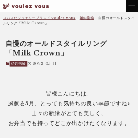
ロハスなジュエリーブランド voulez vous
-
婚約指輪
-
自慢のオールドスタイ
ルリング「Milk Crown」
自慢のオールドスタイルリング
「Milk Crown」
婚約指輪
2023-05-11
皆様こんにちは。
風薫る5月、とっても気持ちの良い季節ですね♪
山々の新緑がとても美しく、
お弁当でも持ってどこか出かけたくなります。