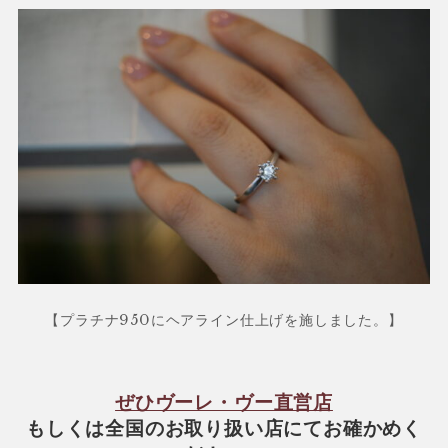
【プラチナ950にヘアライン仕上げを施しました。】
ぜひヴーレ・ヴー直営店
もしくは全国のお取り扱い店にてお確かめく