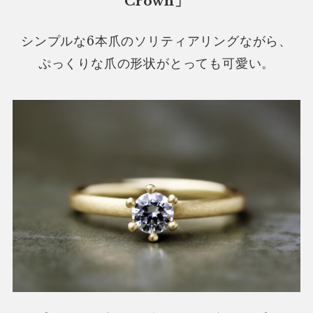
Crown」
シンプルな6本爪のソリティアリングながら、
ぷっくりな爪の形状がとっても可愛い。