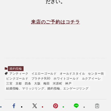
ださい。
来店のご予約はコチラ
婚約指輪
アンティーク
イエローゴールド
オールドスタイル
センター街
ピンクゴールド
プラチナ950
ホワイトゴールド
ルクアイーレ
三宮
京都
四条
大阪
梅田
河原町
神戸
結婚指輪、マリッジリング、婚約指輪、エンゲージリング