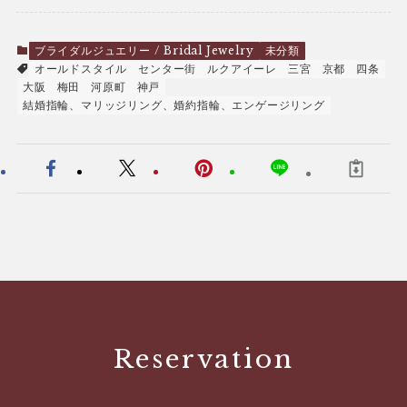
ブライダルジュエリー / Bridal Jewelry
未分類
オールドスタイル
センター街
ルクアイーレ
三宮
京都
四条
大阪
梅田
河原町
神戸
結婚指輪、マリッジリング、婚約指輪、エンゲージリング
Reservation