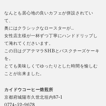
なんとも居心地の良いカフェが併設されてい
て、
奥にはクラシックなロースターが…
女性店主様が一杯ずつ丁寧にハンドドリップし
て淹れてくださいます。
この日はグアテマラSHBとバスクチーズケーキ
を。
とても美味しくてゆったりとした時間を愉しむ
ことが出来ました。
カイドウコーヒー焙煎所
京都府城陽市久世北垣内87-1
0774-52-9678