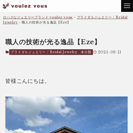
ロハスなジュエリーブランド voulez vous
-
ブライダルジュエリー / Bridal
Jewelry
-
職人の技術が光る逸品【Eze】
職人の技術が光る逸品【Eze】
ブライダルジュエリー / Bridal Jewelry
未分類
2025-09-11
皆様こんにちは。