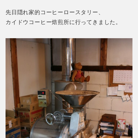
先日隠れ家的コーヒーロースタリー、
カイドウコーヒー焙煎所に行ってきました。