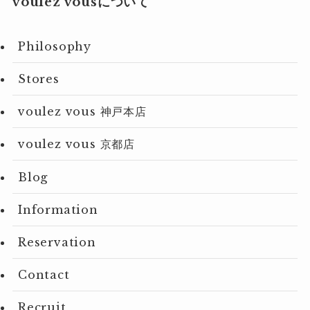
voulez vousについて
Philosophy
Stores
voulez vous 神戸本店
voulez vous 京都店
Blog
Information
Reservation
Contact
Recruit