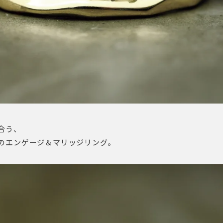
合う、
のエンゲージ＆マリッジリング。