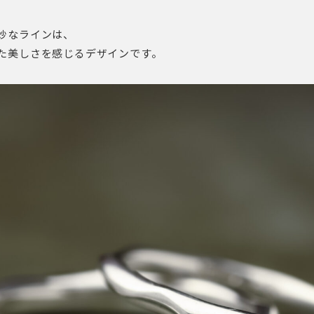
妙なラインは、
た美しさを感じるデザインです。