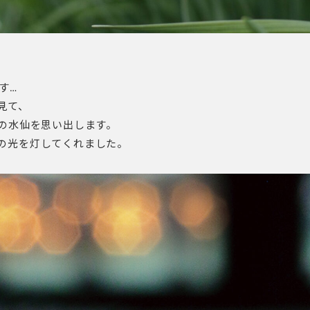
す…
見て、
本の水仙を思い出します。
の光を灯してくれました。