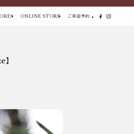
ORES
ONLINE STORE
ご来店予約
e】