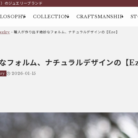
グ）のジュエリーブランド
ILOSOPHY
COLLECTION
CRAFTSMANSHIP
ST
elry
-
職人が作り出す絶妙なフォルム、ナチュラルデザインの【Eze】
なフォルム、ナチュラルデザインの【Ez
ry
2026-01-15