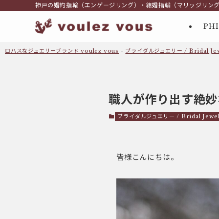
神戸の婚約指輪（エンゲージリング）・結婚指輪（マリッジリン
PH
ロハスなジュエリーブランド voulez vous
-
ブライダルジュエリー / Bridal Jew
職人が作り出す絶妙
ブライダルジュエリー / Bridal Jewel
皆様こんにちは。