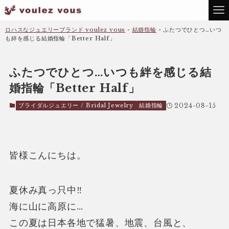
ロハスなジュエリーブランド voulez vous
-
結婚指輪
-
ふたつでひとつ…いつ
も絆を感じる結婚指輪「Better Half」
ふたつでひとつ…いつも絆を感じる結
婚指輪「Better Half」
ブライダルジュエリー / Bridal Jewelry
結婚指輪
2024-08-15
皆様こんにちは。
夏休み真っ只中‼
海に山に高原に…
この夏は日本各地で猛暑、地震、台風と、