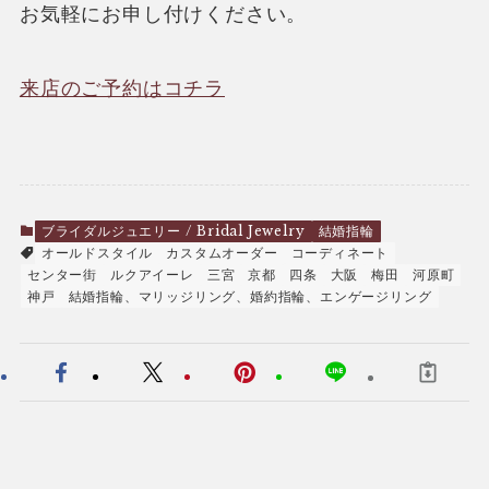
お気軽にお申し付けください。
来店のご予約はコチラ
ブライダルジュエリー / Bridal Jewelry
結婚指輪
オールドスタイル
カスタムオーダー
コーディネート
センター街
ルクアイーレ
三宮
京都
四条
大阪
梅田
河原町
神戸
結婚指輪、マリッジリング、婚約指輪、エンゲージリング