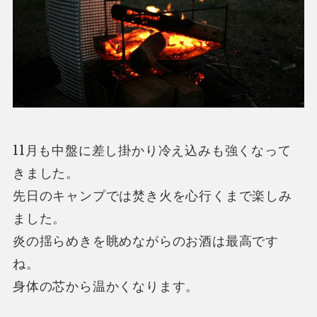
11月も中盤に差し掛かり冷え込みも強くなって
きました。
先日のキャンプでは焚き火を心行くまで楽しみ
ました。
炎の揺らめきを眺めながらのお酒は最高です
ね。
身体の芯から温かくなります。