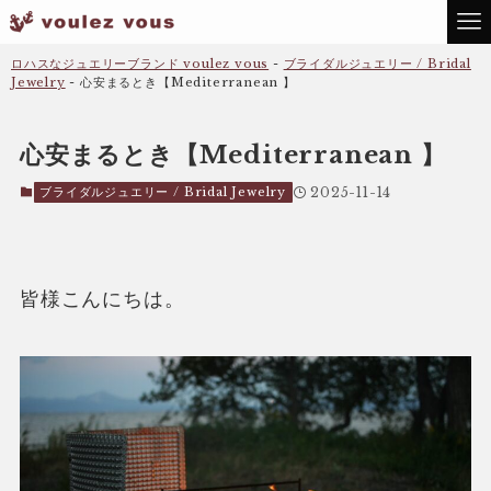
ロハスなジュエリーブランド voulez vous
-
ブライダルジュエリー / Bridal
Jewelry
-
心安まるとき【Mediterranean 】
心安まるとき【Mediterranean 】
ブライダルジュエリー / Bridal Jewelry
2025-11-14
皆様こんにちは。