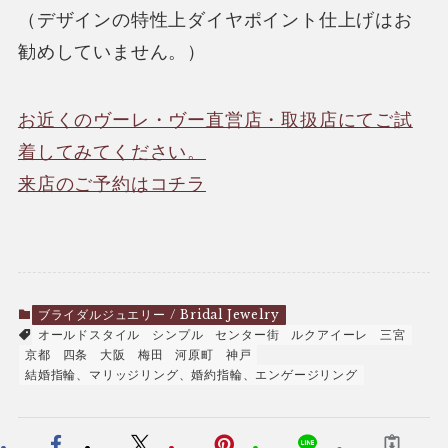
（デザインの特性上ダイヤポイント仕上げはお
勧めしていません。）
お近くのヴーレ・ヴー直営店・取扱店にてご試
着してみてください。
来店のご予約はコチラ
ブライダルジュエリー / Bridal Jewelry
オールドスタイル
シンプル
センター街
ルクアイーレ
三宮
京都
四条
大阪
梅田
河原町
神戸
結婚指輪、マリッジリング、婚約指輪、エンゲージリング