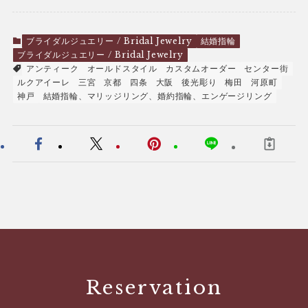
ブライダルジュエリー / Bridal Jewelry
結婚指輪
ブライダルジュエリー / Bridal Jewelry
アンティーク
オールドスタイル
カスタムオーダー
センター街
ルクアイーレ
三宮
京都
四条
大阪
後光彫り
梅田
河原町
神戸
結婚指輪、マリッジリング、婚約指輪、エンゲージリング
Reservation