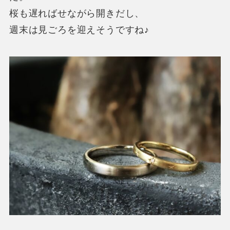
桜も遅ればせながら開きだし、
週末は見ごろを迎えそうですね♪