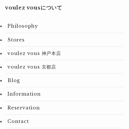
voulez vousについて
Philosophy
Stores
voulez vous 神戸本店
voulez vous 京都店
Blog
Information
Reservation
Contact