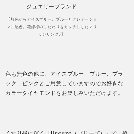
【無色からアイスブルー、ブルーとグレデーショ
ンに配色。花嫁様のこだわりをカタチにしたマリ
ッジリング♪】
色も無色の他に、アイスブルー、ブルー、ブラ
ック、ピンクとご用意していますのでお好きな
カラーダイヤモンドをお楽しみいただけます。
くすり指に輝く「Breeze（ブリーズ）」で、優