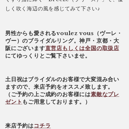
しく吹く海辺の風を感じてみて下さい♪
男性からも愛されるvoulez vous（ヴーレ・
ヴー）のブライダルリング。神戸・京都・大
阪にございます
直営店もしくは全国の取扱店
にてゆっくりとご覧下さいませ。
土日祝はブライダルのお客様で大変混み合い
ますので、来店予約をオススメ致します。
（ご予約の上ご成約のお客様には
素敵なプレ
ゼント
もご用意しております。）
来店予約は
コチラ