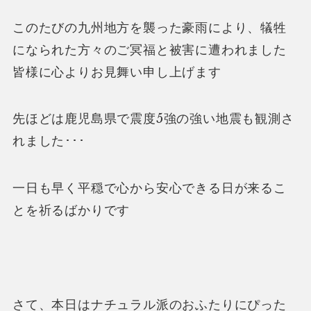
このたびの九州地方を襲った豪雨により、犠牲
になられた方々のご冥福と被害に遭われました
皆様に心よりお見舞い申し上げます
先ほどは鹿児島県で震度5強の強い地震も観測さ
れました･･･
一日も早く平穏で心から安心できる日が来るこ
とを祈るばかりです
さて、本日はナチュラル派のおふたりにぴった