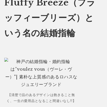
Fluffy Breeze（フラ
ッフィーブリーズ）と
いう名の結婚指輪
【清楚で品のあるデザインは飽きること無
く、一生の愛用品となること間違いなし!!】