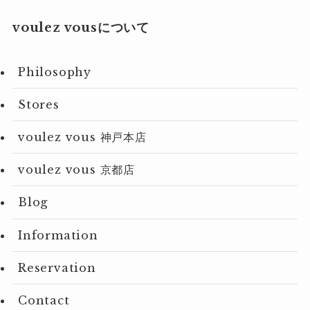
voulez vousについて
Philosophy
Stores
voulez vous 神戸本店
voulez vous 京都店
Blog
Information
Reservation
Contact