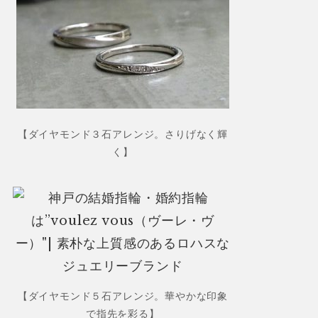
【ダイヤモンド３石アレンジ。さりげなく輝
く】
【ダイヤモンド５石アレンジ。華やかな印象
で指先を彩る】