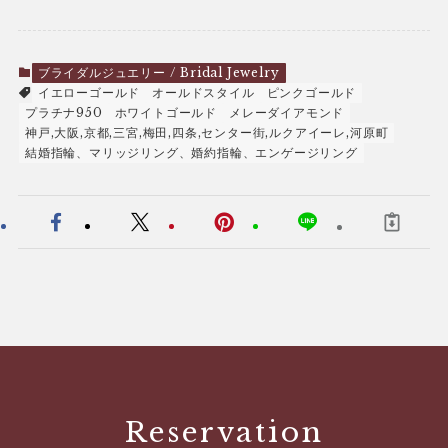
ブライダルジュエリー / Bridal Jewelry
イエローゴールド
オールドスタイル
ピンクゴールド
プラチナ950
ホワイトゴールド
メレーダイアモンド
神戸,大阪,京都,三宮,梅田,四条,センター街,ルクアイーレ,河原町
結婚指輪、マリッジリング、婚約指輪、エンゲージリング
Reservation