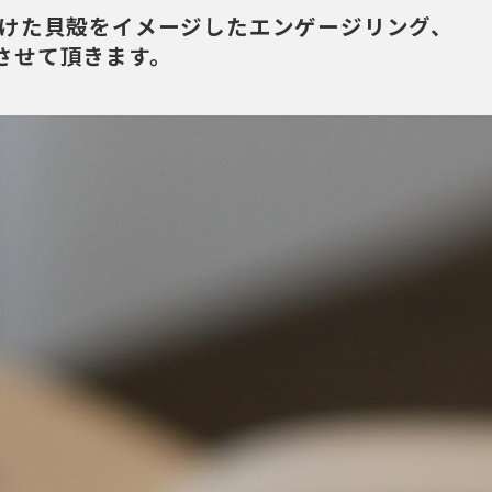
けた貝殻をイメージしたエンゲージリング、
紹介させて頂きます。