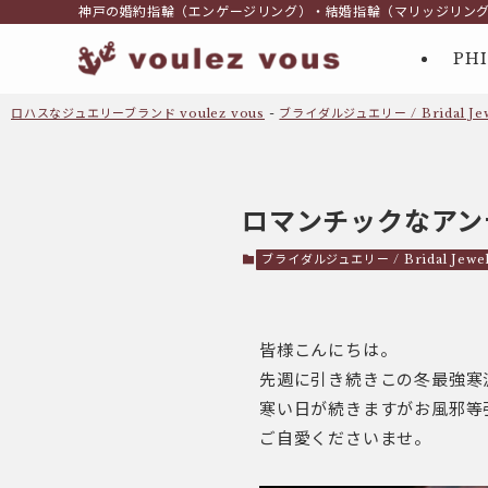
神戸の婚約指輪（エンゲージリング）・結婚指輪（マリッジリン
PH
ロハスなジュエリーブランド voulez vous
-
ブライダルジュエリー / Bridal Jew
ロマンチックなアンテ
ブライダルジュエリー / Bridal Jewel
皆様こんにちは。
先週に引き続きこの冬最強寒
寒い日が続きますがお風邪等
ご自愛くださいませ。