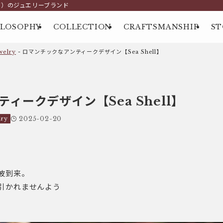
グ）のジュエリーブランド
ILOSOPHY
COLLECTION
CRAFTSMANSHIP
ST
elry
-
ロマンチックなアンティークデザイン【Sea Shell】
ィークデザイン【Sea Shell】
ry
2025-02-20
波到来。
引かれませんよう