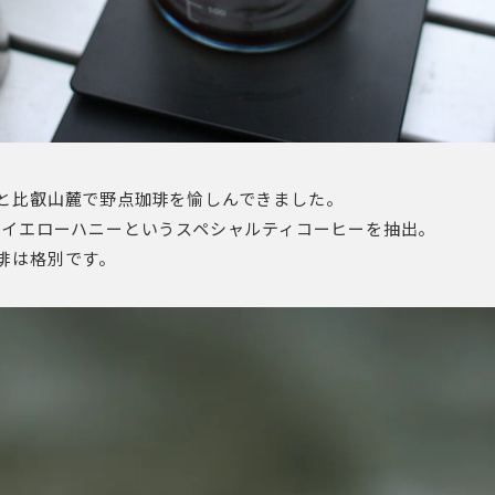
と比叡山麓で野点珈琲を愉しんできました。
 イエローハニーというスペシャルティコーヒーを抽出。
琲は格別です。