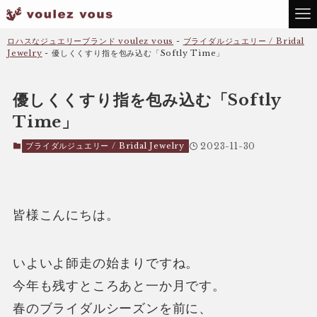
ロハスなジュエリーブランド voulez vous
-
ブライダルジュエリー / Bridal
Jewelry
-
優しくくすり指を包み込む「Softly Time」
優しくくすり指を包み込む「Softly
Time」
ブライダルジュエリー / Bridal Jewelry
2023-11-30
皆様こんにちは。
いよいよ師走の始まりですね。
今年も残すところあと一か月です。
春のブライダルシーズンを前に、