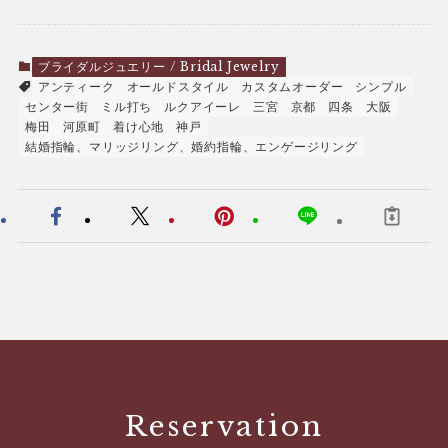
ブライダルジュエリー / Bridal Jewelry
アンティーク
オールドスタイル
カスタムオーダー
シンプル
センター街
ミル打ち
ルクアイーレ
三宮
京都
四条
大阪
梅田
河原町
着け心地
神戸
結婚指輪、マリッジリング、婚約指輪、エンゲージリング
Reservation