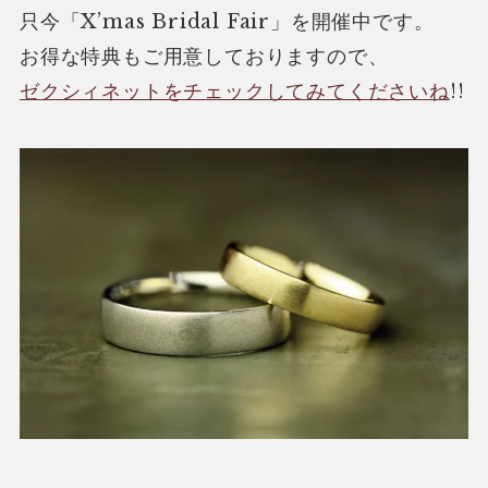
只今「X’mas Bridal Fair」を開催中です。
お得な特典もご用意しておりますので、
ゼクシィネットをチェックしてみてくださいね
!!