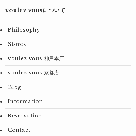
voulez vousについて
Philosophy
Stores
voulez vous 神戸本店
voulez vous 京都店
Blog
Information
Reservation
Contact