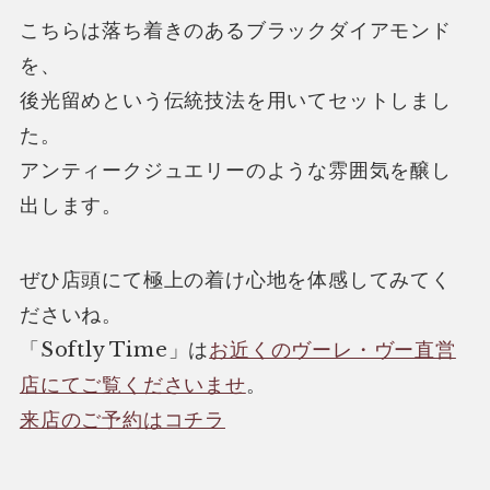
こちらは落ち着きのあるブラックダイアモンド
を、
後光留めという伝統技法を用いてセットしまし
た。
アンティークジュエリーのような雰囲気を醸し
出します。
ぜひ店頭にて極上の着け心地を体感してみてく
ださいね。
「Softly Time」は
お近くのヴーレ・ヴー直営
店にてご覧くださいませ
。
来店のご予約はコチラ