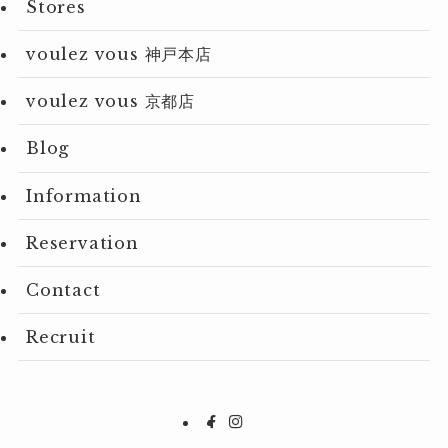
Stores
voulez vous 神戸本店
voulez vous 京都店
Blog
Information
Reservation
Contact
Recruit