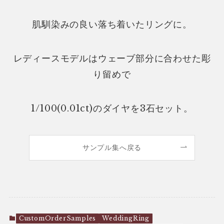
肌馴染みの良い落ち着いたリングに。
レディースモデルはウェーブ部分に合わせた彫
り留めで
1/100(0.01ct)のダイヤを3石セット。
サンプル集へ戻る
CustomOrderSamples
WeddingRing