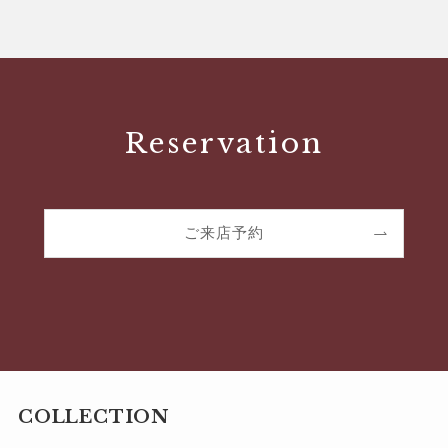
Reservation
ご来店予約
COLLECTION