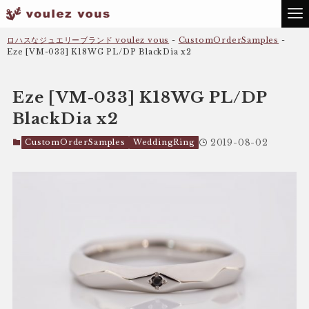
ロハスなジュエリーブランド voulez vous
-
CustomOrderSamples
-
Eze [VM-033] K18WG PL/DP BlackDia x2
Eze [VM-033] K18WG PL/DP
BlackDia x2
CustomOrderSamples
WeddingRing
2019-08-02