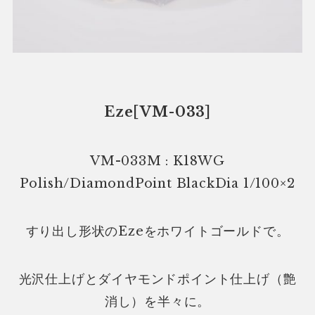
Eze[VM-033]
VM-033M : K18WG
Polish/DiamondPoint BlackDia 1/100×2
すり出し形状のEzeをホワイトゴールドで。
光沢仕上げとダイヤモンドポイント仕上げ（艶
消し）を半々に。