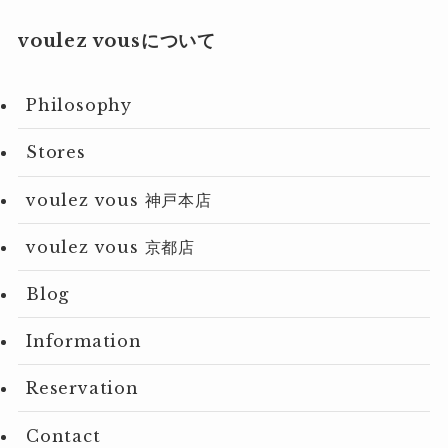
voulez vousについて
Philosophy
Stores
voulez vous 神戸本店
voulez vous 京都店
Blog
Information
Reservation
Contact