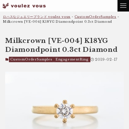
ロハスなジュエリーブランド voulez vous
-
CustomOrderSamples
-
Milkcrown [VE-004] K18YG Diamondpoint 0.3ct Diamond
Milkcrown [VE-004] K18YG
Diamondpoint 0.3ct Diamond
CustomOrderSamples
EngagementRing
2019-02-17