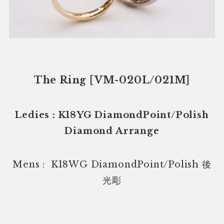
The Ring [VM-020L/021M]
Ledies : K18YG DiamondPoint/Polish
Diamond Arrange
Mens : K18WG DiamondPoint/Polish 後
光彫