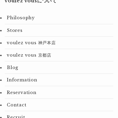
voulez vousについて
Philosophy
Stores
voulez vous 神戸本店
voulez vous 京都店
Blog
Information
Reservation
Contact
Recruit