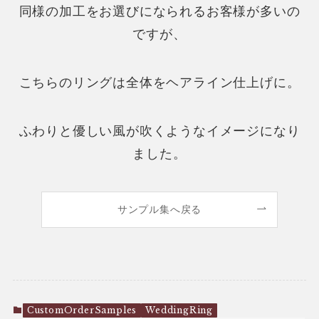
同様の加工をお選びになられるお客様が多いの
ですが、
こちらのリングは全体をヘアライン仕上げに。
ふわりと優しい風が吹くようなイメージになり
ました。
サンプル集へ戻る
CustomOrderSamples
WeddingRing