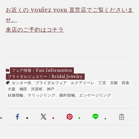
お近くの voulez vosu 直営店でご覧くださいま
せ。
来店のご予約はコチラ
フェア情報 / Fair Information
ブライダルジュエリー / Bridal Jewelry
センター街
ブライダルフェア
ルクアイーレ
三宮
京都
四条
大阪
梅田
河原町
神戸
結婚指輪、マリッジリング、婚約指輪、エンゲージリング