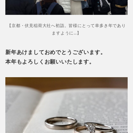
【京都・伏見稲荷大社へ初詣。皆様にとって幸多き年であり
ますように…】
新年あけましておめでとうございます。
本年もよろしくお願いいたします。