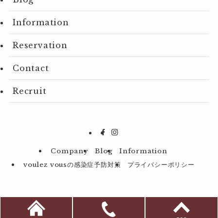
Information
Reservation
Contact
Recruit
Company
Blog
Information
voulez vousの感染症予防対策
プライバシーポリシー
©
2023 P.P.P.Creation Co.Ltd.