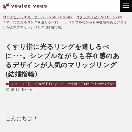
ロハスなジュエリーブランド voulez vous
-
スタッフ日記 / Staff Diary
-
くすり指に光るリングを道しるべに･･･。シンプルながらも存在感のあるデザイ
ンが人気のマリッジリング (結婚指輪)
くすり指に光るリングを道しるべ
に･･･。シンプルながらも存在感のあ
るデザインが人気のマリッジリング
(結婚指輪)
スタッフ日記 / Staff Diary
フェア情報 / Fair Information
2017-10-06
こんにちは！