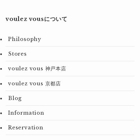
voulez vousについて
Philosophy
Stores
voulez vous 神戸本店
voulez vous 京都店
Blog
Information
Reservation