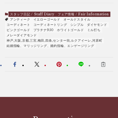
スタッフ日記 / Staff Diary
フェア情報 / Fair Information
アンティーク
イエローゴールド
オールドスタイル
コーディネート
コーディネートリング
シンプル
ダイヤモンド
ピンクゴールド
プラチナ950
ホワイトゴールド
ミル打ち
メレーダイアモンド
神戸,大阪,京都,三宮,梅田,四条,センター街,ルクアイーレ,河原町
結婚指輪、マリッジリング、婚約指輪、エンゲージリング