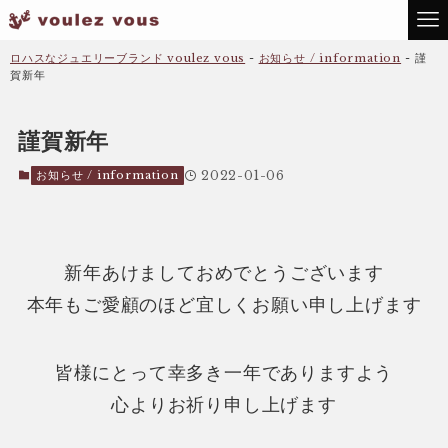
ロハスなジュエリーブランド voulez vous
-
お知らせ / information
-
謹
賀新年
謹賀新年
お知らせ / information
2022-01-06
新年あけましておめでとうございます
本年もご愛顧のほど宜しくお願い申し上げます
皆様にとって幸多き一年でありますよう
心よりお祈り申し上げます