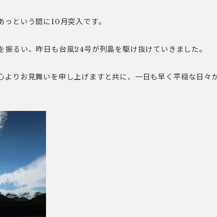
あっという間に10月突入です。
を振るい、昨日も台風24号が列島を駆け抜けていきました。
心よりお見舞いを申し上げますと共に、一日も早く平穏な日々