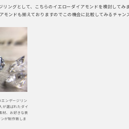
ジリングとして、こちらのイエローダイアモンドを検討してみ
ダイアモンドも揃えておりますのでこの機会に比較してみるチャン
）のエンゲージリン
人が選ばれたダイ
素材、お好きな表
マンが制作致しま