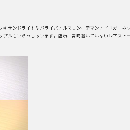
レキサンドライトやパライバトルマリン、デマントイドガーネ
ップルもいらっしゃいます。店頭に常時置いていないレアスト