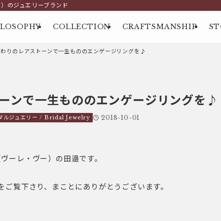
グ）のジュエリーブランド
ILOSOPHY
COLLECTION
CRAFTSMANSHIP
ST
だわりのレアストーンで一生もののエンゲージリングを♪
ーンで一生もののエンゲージリングを♪
ルジュエリー / Bridal Jewelry
2018-10-01
us（ヴーレ・ヴー）の田邉です。
をご覧下さり、まことにありがとうございます。