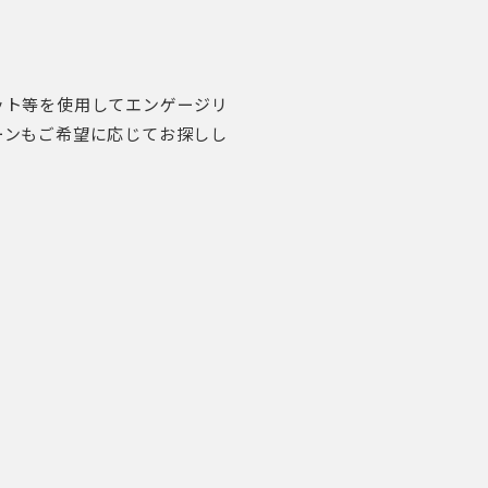
ット等を使用してエンゲージリ
ーンもご希望に応じてお探しし