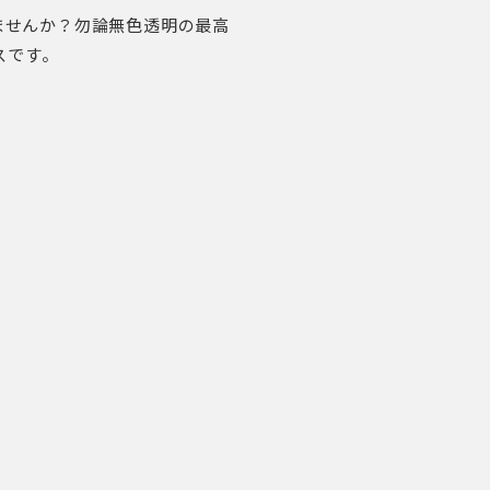
ませんか？勿論無色透明の最高
スです。