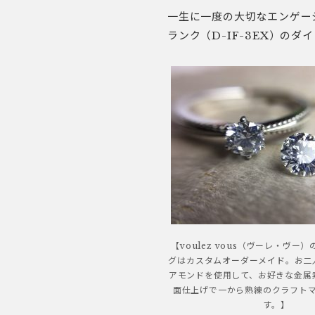
一生に一度の大切なエンゲー
ランク（D-IF-3EX）の
【voulez vous（ヴーレ・ヴー
グはカスタムオーダーメイド。お二
アモンドを使用して、お好きな金属
面仕上げで一から熟練のクラフト
す。】