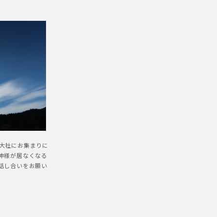
雲大社にお集まりに
神様が居なくなる
話し合いをお願い