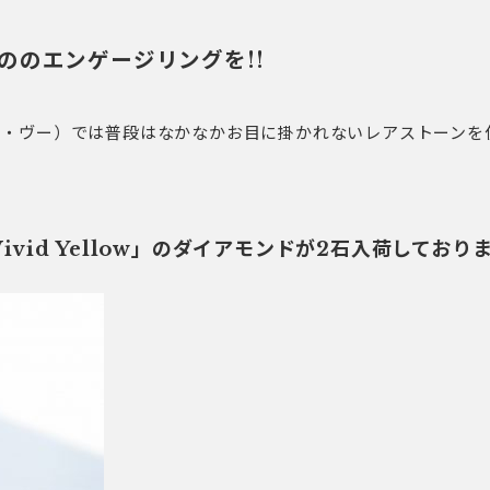
ののエンゲージリングを!!
（ヴーレ・ヴー）では普段はなかなかお目に掛かれないレアストーン
。
Vivid Yellow」のダイアモンドが2石入荷しており