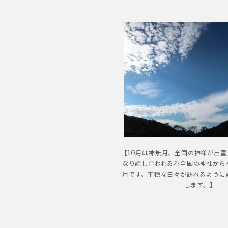
【10月は神無月、全国の神様が出
なり話し合われる為全国の神社から
月です。平穏な日々が訪れるように
します。】