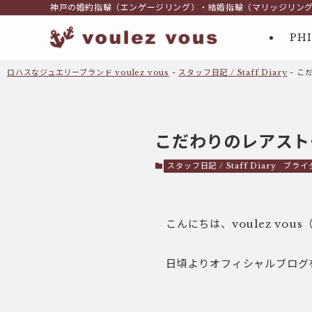
神戸の婚約指輪（エンゲージリング）・結婚指輪（マリッジリン
PH
ロハスなジュエリーブランド voulez vous
-
スタッフ日記 / Staff Diary
-
こ
こだわりのレアスト
スタッフ日記 / Staff Diary
ブライダ
こんにちは、voulez vo
日頃よりオフィシャルブログ