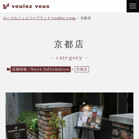
ロハスなジュエリーブランド voulez vous
-
京都店
京都店
– category –
店舗情報 / Store Information
京都店