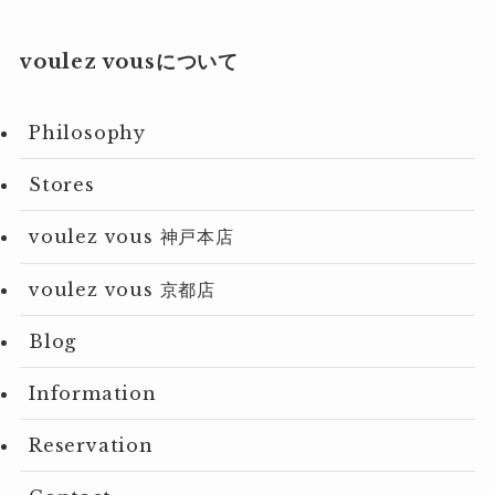
voulez vousについて
Philosophy
Stores
voulez vous 神戸本店
voulez vous 京都店
Blog
Information
Reservation