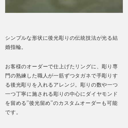
シンプルな形状に後光彫りの伝統技法が光る結
婚指輪。
お客様のオーダーで仕上げたリングに、彫り専
門の熟練した職人が一筋ずつタガネで手彫りす
る後光彫りを入れるアレンジ。彫りの数や一つ
一つ丁寧に施される彫りの中心にダイヤモンド
を留める”後光留め”のカスタムオーダーも可能
です。