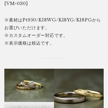
[VM-030]
※素材はPt950/K18WG/K18YG/K18PGから
お選びいただけます。
※カスタムオーダー対応です。
※表示価格は税込です。
【コーディネートリングを一