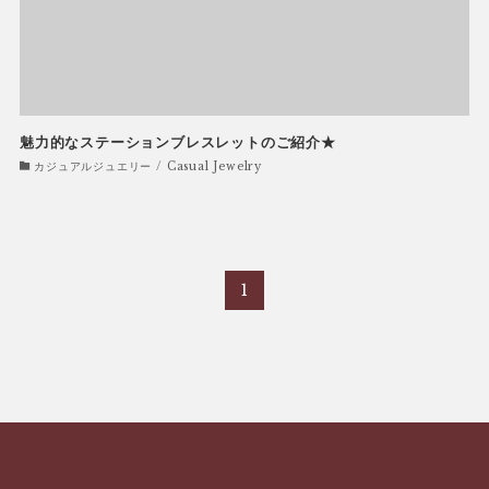
魅力的なステーションブレスレットのご紹介★
カジュアルジュエリー / Casual Jewelry
1