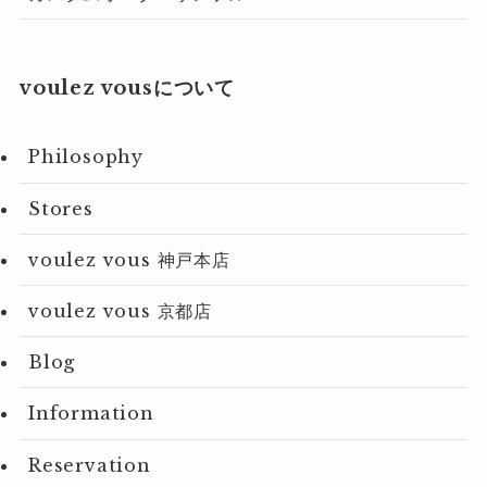
voulez vousについて
Philosophy
Stores
voulez vous 神戸本店
voulez vous 京都店
Blog
Information
Reservation