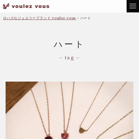
ロハスなジュエリーブランド voulez vous
-
ハート
ハート
– tag –