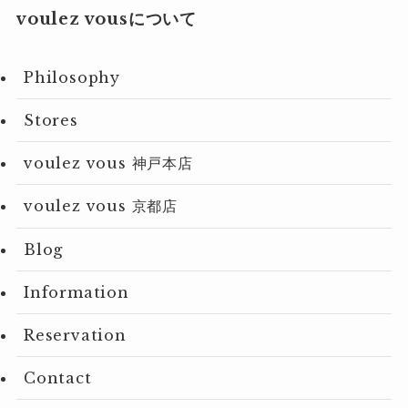
voulez vousについて
Philosophy
Stores
voulez vous 神戸本店
voulez vous 京都店
Blog
Information
Reservation
Contact