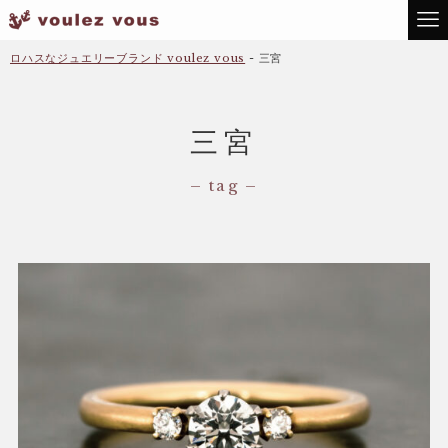
ロハスなジュエリーブランド voulez vous
-
三宮
三宮
– tag –