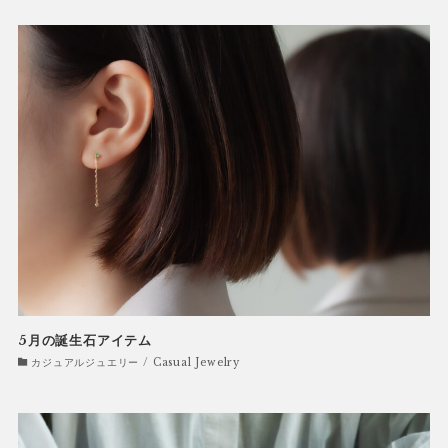
5月の誕生石アイテム
カジュアルジュエリー / Casual Jewelry