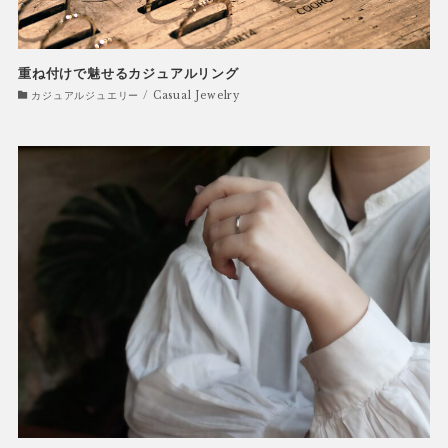
重ね付けで魅せるカジュアルリング
カジュアルジュエリー / Casual Jewelry