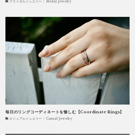
ブライダルジュエリー / Bridal Jewelry
毎日のリングコーディネートを愉しむ【Coordinate Rings】
カジュアルジュエリー / Casual Jewelry