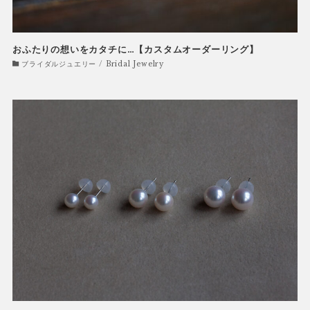
おふたりの想いをカタチに…【カスタムオーダーリング】
ブライダルジュエリー / Bridal Jewelry