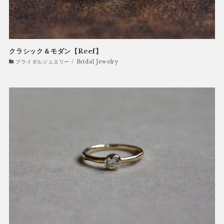
クラシック＆モダン【Reef】
ブライダルジュエリー / Bridal Jewelry