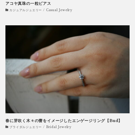
アコヤ真珠の一粒ピアス
カジュアルジュエリー / Casual Jewelry
春に芽吹く木々の蕾をイメージしたエンゲージリング【Bud】
ブライダルジュエリー / Bridal Jewelry