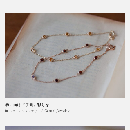
春に向けて手元に彩りを
カジュアルジュエリー / Casual Jewelry