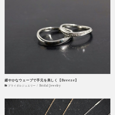
緩やかなウェーブで手元を美しく【Breeze】
ブライダルジュエリー / Bridal Jewelry