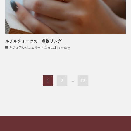
ルチルクォーツの一点物リング
カジュアルジュエリー / Casual Jewelry
1
2
...
12