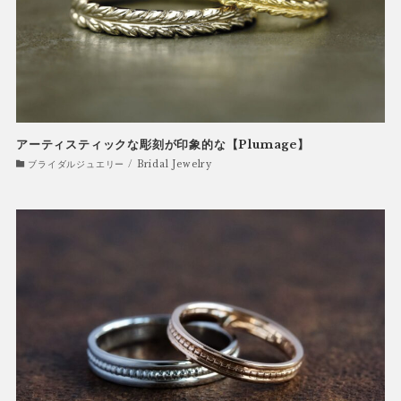
アーティスティックな彫刻が印象的な【Plumage】
ブライダルジュエリー / Bridal Jewelry