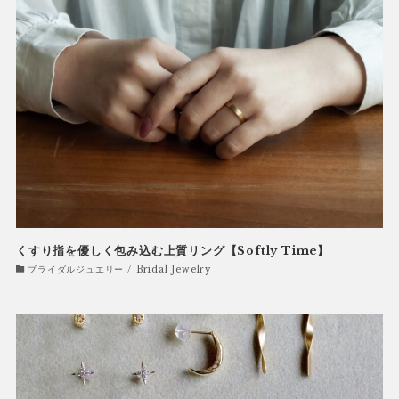
くすり指を優しく包み込む上質リング【Softly Time】
ブライダルジュエリー / Bridal Jewelry