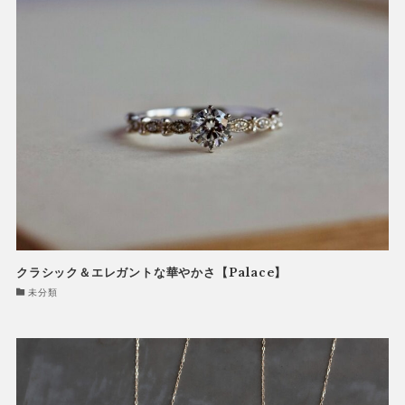
クラシック＆エレガントな華やかさ【Palace】
未分類