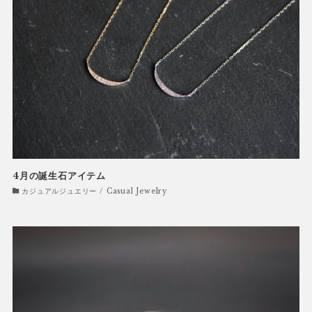
4月の誕生石アイテム
カジュアルジュエリー / Casual Jewelry