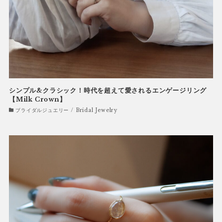
シンプル&クラシック！時代を超えて愛されるエンゲージリング
【Milk Crown】
ブライダルジュエリー / Bridal Jewelry