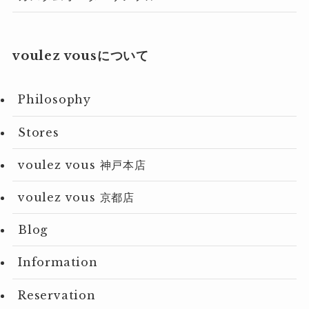
voulez vousについて
Philosophy
Stores
voulez vous 神戸本店
voulez vous 京都店
Blog
Information
Reservation