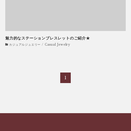
魅力的なステーションブレスレットのご紹介★
カジュアルジュエリー / Casual Jewelry
1