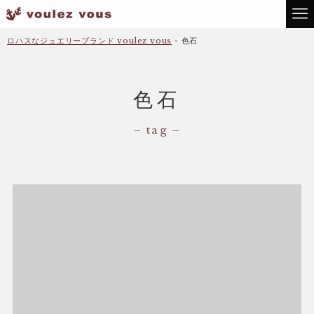
ロハスなジュエリーブランド voulez vous
-
色石
色石
– tag –