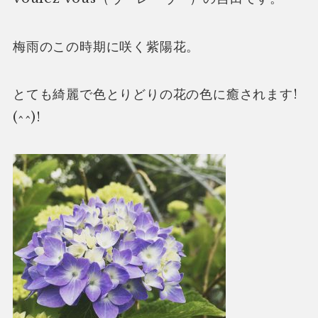
梅雨のこの時期に咲く紫陽花。
とても綺麗で色とりどりの花の色に癒されます!
(^^)!