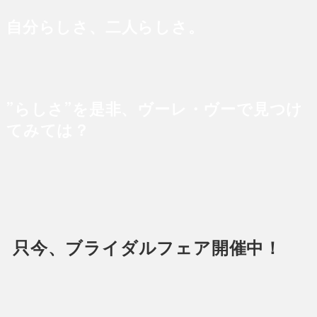
自分らしさ、二人らしさ。
”らしさ”を是非、ヴーレ・ヴーで見つけ
てみては？
只今、ブライダルフェア開催中！