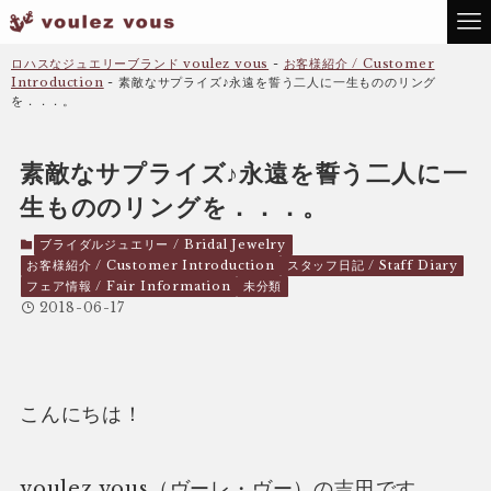
ロハスなジュエリーブランド voulez vous
-
お客様紹介 / Customer
Introduction
-
素敵なサプライズ♪永遠を誓う二人に一生もののリング
を．．．。
素敵なサプライズ♪永遠を誓う二人に一
生もののリングを．．．。
ブライダルジュエリー / Bridal Jewelry
お客様紹介 / Customer Introduction
スタッフ日記 / Staff Diary
フェア情報 / Fair Information
未分類
2018-06-17
こんにちは！
voulez vous（ヴーレ・ヴー）の吉田です。