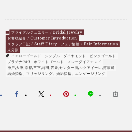
ブライダルジュエリー / Bridal Jewelry
お客様紹介 / Customer Introduction
スタッフ日記 / Staff Diary
フェア情報 / Fair Information
未分類
イエローゴールド
シンプル
ダイヤモンド
ピンクゴールド
プラチナ950
ホワイトゴールド
メレーダイアモンド
神戸,大阪,京都,三宮,梅田,四条,センター街,ルクアイーレ,河原町
結婚指輪、マリッジリング、婚約指輪、エンゲージリング