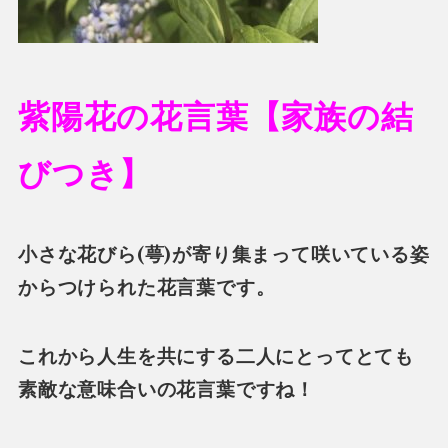
紫陽花の花言葉【家族の結
びつき】
小さな花びら(萼)が寄り集まって咲いている姿
からつけられた花言葉です。
これから人生を共にする二人にとってとても
素敵な意味合いの花言葉ですね！