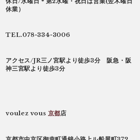
休日/水曜日＊第2水曜・祝日は営業(翌木曜日
休業）
TEL.078-334-3006
アクセス/JR三ノ宮駅より徒歩3分 阪急・阪
神三宮駅より徒歩3分
voulez vous
京都
店
京都市中京区御幸町通錦小路上ル船屋町372