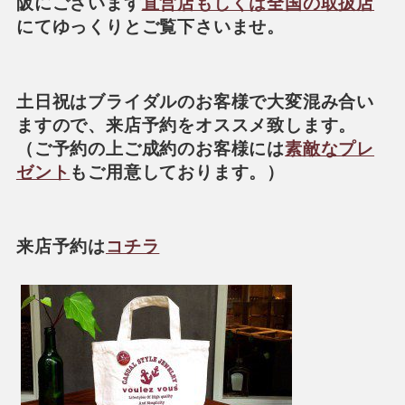
阪にございます
直営店もしくは全国の取扱店
にてゆっくりとご覧下さいませ。
土日祝はブライダルのお客様で大変混み合い
ますので、来店予約をオススメ致します。
（ご予約の上ご成約のお客様には
素敵なプレ
ゼント
もご用意しております。）
来店予約は
コチラ