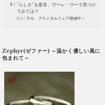
”らしさ”を是非、ヴーレ・ヴーで見つけ
てみては？
只今、ブライダルフェア開催中！
Zephyr(ゼファー) ～温かく優しい風に
包まれて～