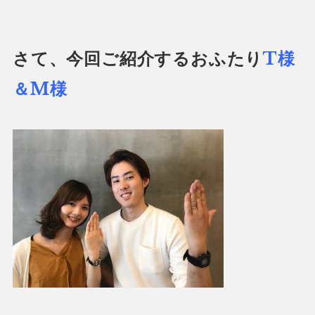
さて、今回ご紹介するおふたり
T様
＆M様