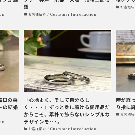
語
お客様紹介 
on
お客様紹介 / Customer Introduction
毎日の暮
「心地よく、そして自分らし
時が経
トの結婚
く・・・」ずっと身に着ける愛用品だ
り指に輝
からこそ、素朴で飾らないシンプルな
お客様紹介 
デザインを･･･。
on
お客様紹介 / Customer Introduction