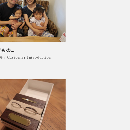
宝もの…
/ Customer Introduction