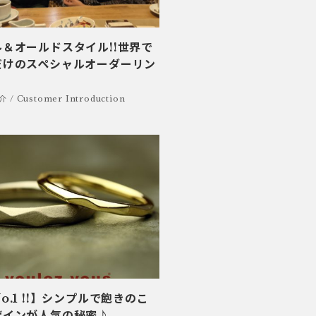
＆オールドスタイル!!世界で
だけのスペシャルオーダーリン
/ Customer Introduction
o.1 !!】シンプルで飽きのこ
ザインが人気の秘密♪