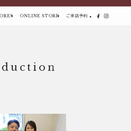
ORES
ONLINE STORE
ご来店予約
duction