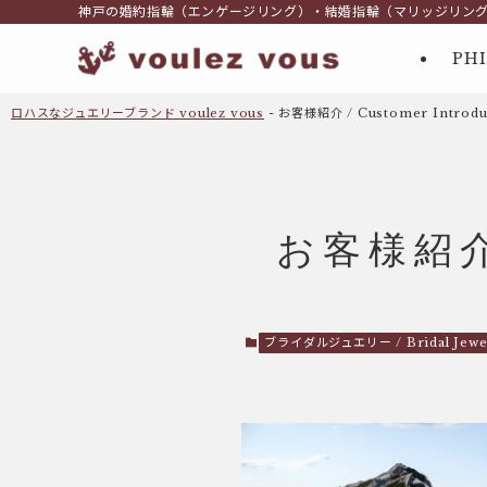
神戸の婚約指輪（エンゲージリング）・結婚指輪（マリッジリン
PH
ロハスなジュエリーブランド voulez vous
-
お客様紹介 / Customer Introdu
お客様紹介 
ブライダルジュエリー / Bridal Jewe