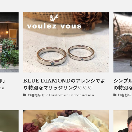
印」
BLUE DIAMONDのアレンジでよ
シンプ
り特別なマリッジリング♡♡♡
の特別
on
お客様紹介 / Customer Introduction
お客様紹介 