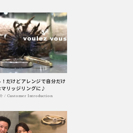
ル！だけどアレンジで自分だけ
なマリッジリングに♪
/ Customer Introduction