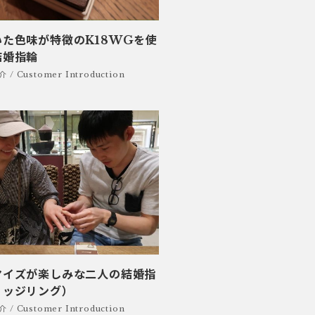
いた色味が特徴のK18WGを使
結婚指輪
/ Customer Introduction
マイズが楽しみな二人の結婚指
リッジリング）
/ Customer Introduction