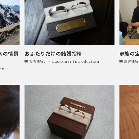
スの情景
おふたりだけの結婚指輪
家族の
お客様紹介 / Customer Introduction
お客様紹介 
on