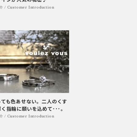
/ Customer Introduction
っても色あせない。二人のくす
く指輪に願いを込めて･･･。
/ Customer Introduction