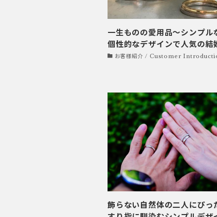
一生ものの愛用品～シンプル
個性的なデザインで人気の結
お客様紹介 / Customer Introducti
飾らない自然体の二人にぴった
すり指に馴染むシンプルデザ