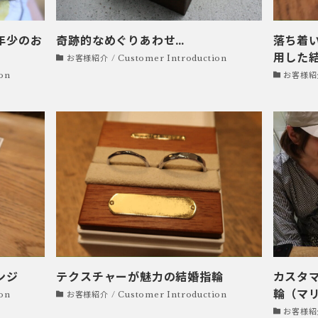
年少のお
奇跡的なめぐりあわせ…
落ち着
用した
お客様紹介 / Customer Introduction
on
お客様紹介 
ンジ
テクスチャーが魅力の結婚指輪
カスタ
輪（マ
on
お客様紹介 / Customer Introduction
お客様紹介 