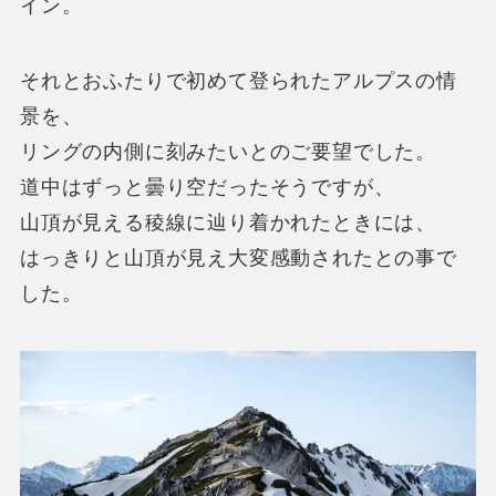
イン。
それとおふたりで初めて登られたアルプスの情
景を、
リングの内側に刻みたいとのご要望でした。
道中はずっと曇り空だったそうですが、
山頂が見える稜線に辿り着かれたときには、
はっきりと山頂が見え大変感動されたとの事で
した。