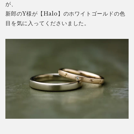
が、
新郎のY様が【Halo】のホワイトゴールドの色
目を気に入ってくださいました。