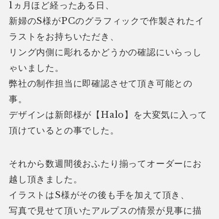
1ヵ月ほど経ったある日、
新婦のS様がPCのグラフィックで作製されたイ
ラストをお持ちいただき、
リング内側に彫れるかどうかの確認にいらっし
ゃいました。
弊社の制作担当に即確認させて頂き可能との
事。
デザインは新郎様が【Halo】を大変気に入って
頂けているとの事でした。
それから数週間後おふたり揃ってオーダーにお
越し頂きました。
イラストはS様がその後も手を加えて頂き、
写真で見せて頂いたアルプスの情景が見事に描