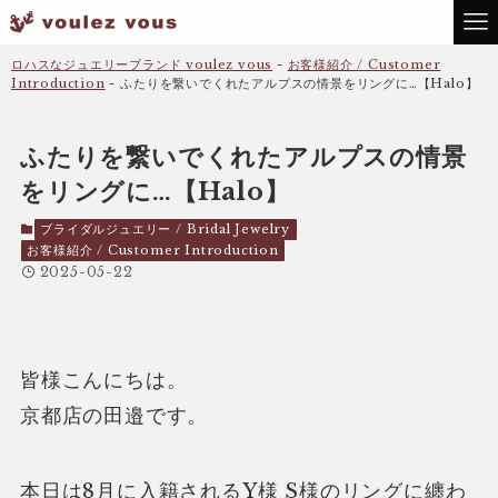
ロハスなジュエリーブランド voulez vous
-
お客様紹介 / Customer
Introduction
-
ふたりを繋いでくれたアルプスの情景をリングに…【Halo】
ふたりを繋いでくれたアルプスの情景
をリングに…【Halo】
ブライダルジュエリー / Bridal Jewelry
お客様紹介 / Customer Introduction
2025-05-22
皆様こんにちは。
京都店の田邉です。
本日は8月に入籍されるY様 S様のリングに纏わ