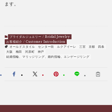
ます。
ブライダルジュエリー / Bridal Jewelry
お客様紹介 / Customer Introduction
オールドスタイル
センター街
ルクアイーレ
三宮
京都
四条
大阪
梅田
河原町
神戸
結婚指輪、マリッジリング、婚約指輪、エンゲージリング