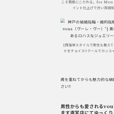
こそ質感にこだわる。for Men
イント仕上げで渋い雰囲気
西海岸スタイルで男性も敢えて
【
ドをチョイス!!クールでカッコ
歳を重ねてからも魅力的な結婚
さい!!
男性からも愛されるvou
ます直営店にてゆっくり