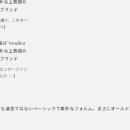
指通り、これぞ一
!!】
!エンゲージリン
で･･･】
っても過言ではないベーシックで素朴なフォルム。まさにオール