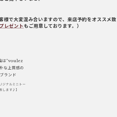
客様で大変混み合いますので、来店予約をオススメ致
プレゼント
もご用意しております。）
リジナルミニトー
致します♪】