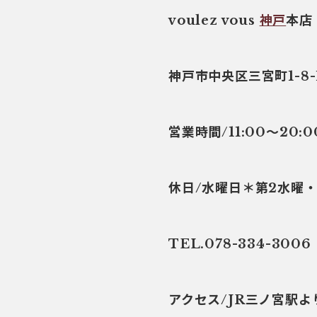
voulez vous
神戸
本店
神戸市中央区三宮町1-8-
営業時間/11:00～20:0
休日/水曜日＊第2水曜
TEL.078-334-3006
アクセス/JR三ノ宮駅