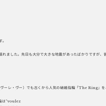
す。
揺れました。先日も大分で大きな地震があったばかりですが、
us（ヴーレ・ヴー）でも古くから人気の結婚指輪「The Ring」