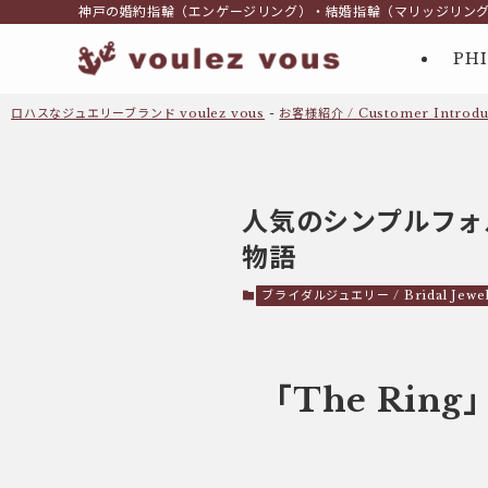
神戸の婚約指輪（エンゲージリング）・結婚指輪（マリッジリン
PH
ロハスなジュエリーブランド voulez vous
-
お客様紹介 / Customer Introdu
人気のシンプルフォ
物語
ブライダルジュエリー / Bridal Jewel
「The Ri