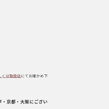
しくは取扱店
にてお確かめ下
神戸・京都・大阪にござい