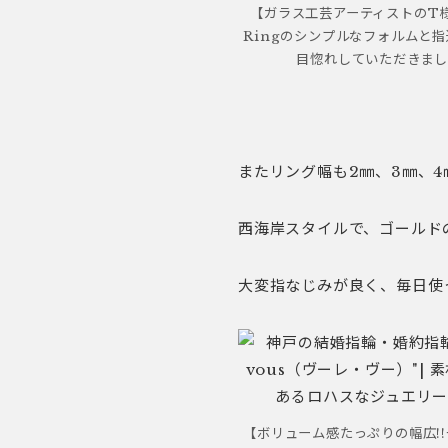
【ガラス工芸アーティストのT様
Ringのシンプルなフォルムと
目惚れしていただきま
またリング幅も2㎜、3㎜、4
西海岸スタイルで、ゴールド
大変指なじみが良く、毎日使
【ボリューム感たっぷりの幅広!