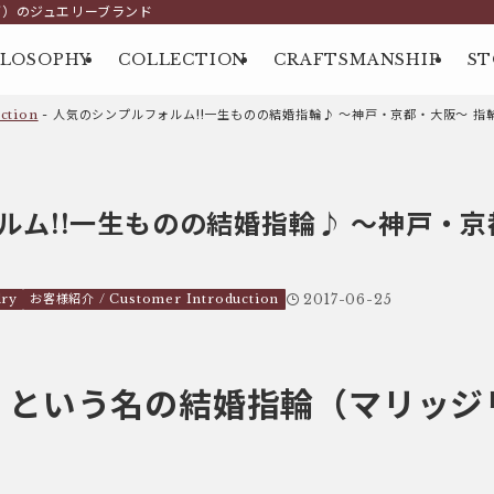
グ）のジュエリーブランド
ILOSOPHY
COLLECTION
CRAFTSMANSHIP
ST
ction
-
人気のシンプルフォルム!!一生ものの結婚指輪♪ ～神戸・京都・大阪～ 指
ルム!!一生ものの結婚指輪♪ ～神戸・京
ry
お客様紹介 / Customer Introduction
2017-06-25
ng」という名の結婚指輪（マリッ