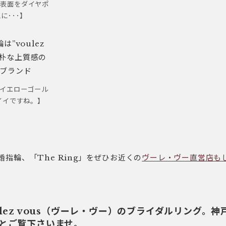
 表面をダイヤポ
に･･･】
イエローゴール
イイですね。】
指輪、「The Ring」をぜひお近くの
ヴーレ・ヴー直営店も
lez vous（ヴーレ・ヴー）のブライダルリング。
とご覧下さいませ。