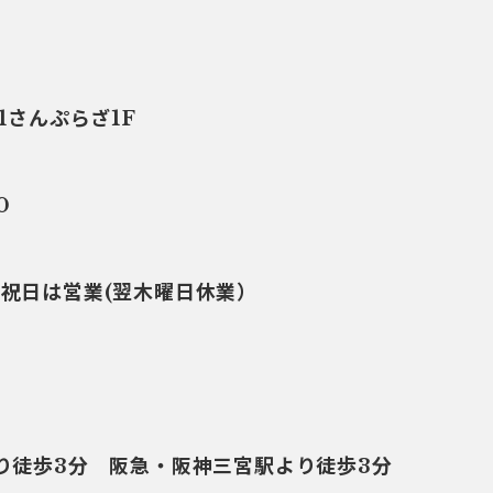
1さんぷらざ1F
0
・祝日は営業(翌木曜日休業）
より徒歩3分 阪急・阪神三宮駅より徒歩3分