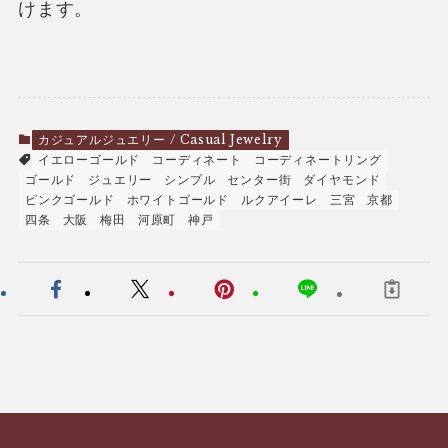
けます。
カジュアルジュエリー / Casual Jewelry
イエローゴールド
コーディネート
コーディネートリング
ゴールド
ジュエリー
シンプル
センター街
ダイヤモンド
ピンクゴールド
ホワイトゴールド
ルクアイーレ
三宮
京都
四条
大阪
梅田
河原町
神戸