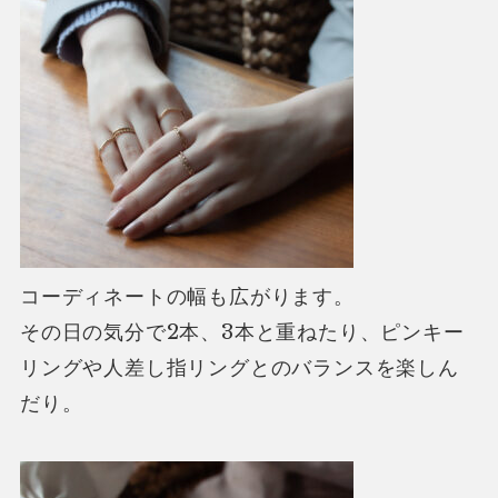
コーディネートの幅も広がります。
その日の気分で2本、3本と重ねたり、
ピンキー
リングや人差し指リングとのバランスを楽しん
だり。