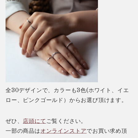
全30デザインで、カラーも3色(ホワイト、イエ
ロー、ピンクゴールド）からお選び頂けます。
ぜひ、
店頭にて
ご覧ください。
一部の商品は
オンラインストア
でお買い求め頂