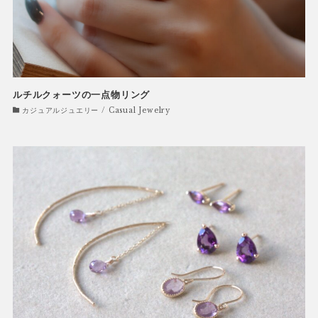
ルチルクォーツの一点物リング
カジュアルジュエリー / Casual Jewelry