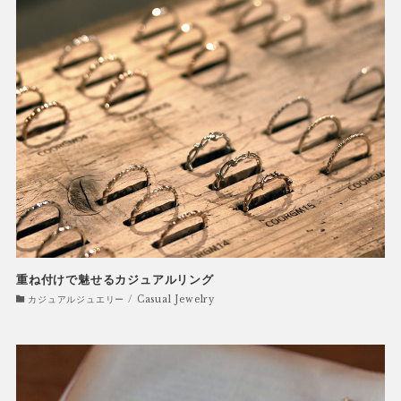
重ね付けで魅せるカジュアルリング
カジュアルジュエリー / Casual Jewelry