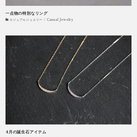
一点物の特別なリング
カジュアルジュエリー / Casual Jewelry
4月の誕生石アイテム