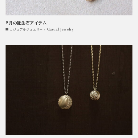
2月の誕生石アイテム
カジュアルジュエリー / Casual Jewelry