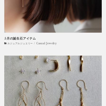
5月の誕生石アイテム
カジュアルジュエリー / Casual Jewelry