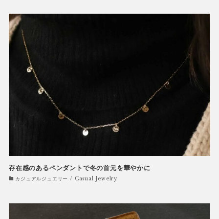
存在感のあるペンダントで冬の首元を華やかに
カジュアルジュエリー / Casual Jewelry