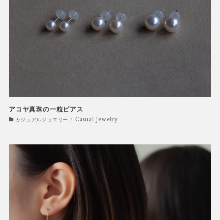
アコヤ真珠の一粒ピアス
カジュアルジュエリー / Casual Jewelry