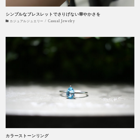
シンプルなブレスレットでさりげない華やかさを
カジュアルジュエリー / Casual Jewelry
カラーストーンリング