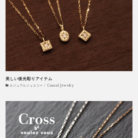
美しい後光彫りアイテム
カジュアルジュエリー / Casual Jewelry