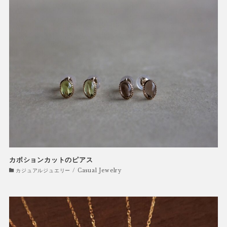
カボションカットのピアス
カジュアルジュエリー / Casual Jewelry