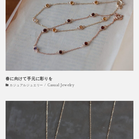
春に向けて手元に彩りを
カジュアルジュエリー / Casual Jewelry