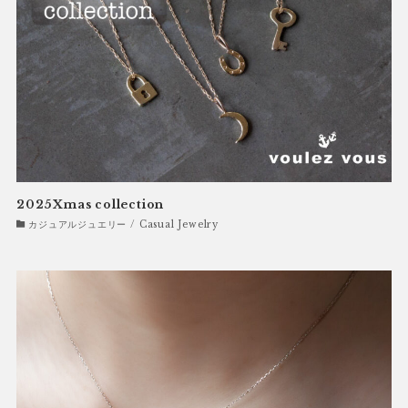
2025Xmas collection
カジュアルジュエリー / Casual Jewelry