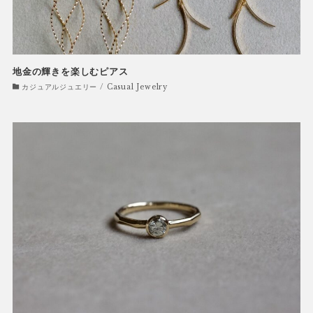
地金の輝きを楽しむピアス
カジュアルジュエリー / Casual Jewelry