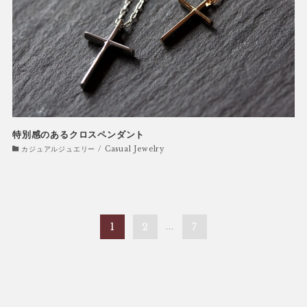
特別感のあるクロスペンダント
カジュアルジュエリー / Casual Jewelry
1
2
...
7