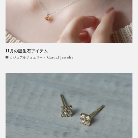
11月の誕生石アイテム
カジュアルジュエリー / Casual Jewelry