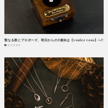
聖なる夜にプロポーズ、明日からの3連休は【voulez vous】へ!!
クリスマス