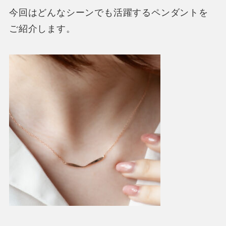
今回はどんなシーンでも活躍するペンダントを
ご紹介します。