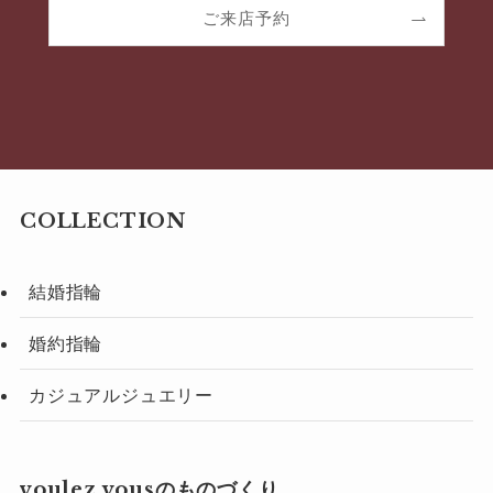
ご来店予約
COLLECTION
結婚指輪
婚約指輪
カジュアルジュエリー
voulez vousのものづくり