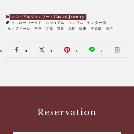
カジュアルジュエリー / Casual Jewelry
イエローゴールド
カジュアル
シンプル
センター街
ルクアイーレ
三宮
京都
四条
大阪
梅田
河原町
神戸
Reservation