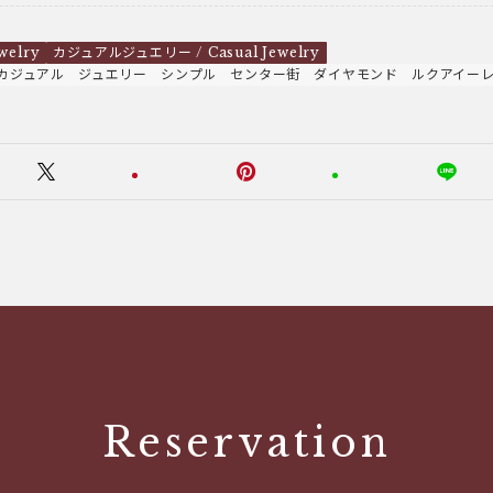
welry
カジュアルジュエリー / Casual Jewelry
カジュアル
ジュエリー
シンプル
センター街
ダイヤモンド
ルクアイー
Reservation