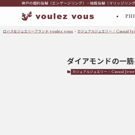
神戸の婚約指輪（エンゲージリング）・結婚指輪（マリッジリン
PH
ロハスなジュエリーブランド voulez vous
-
カジュアルジュエリー / Casual Jew
ダイアモンドの一筋
カジュアルジュエリー / Casual Jewe