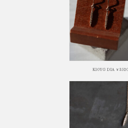
K10YG DIA ￥352