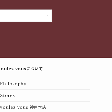
voulez vousについて
Philosophy
Stores
voulez vous 神戸本店