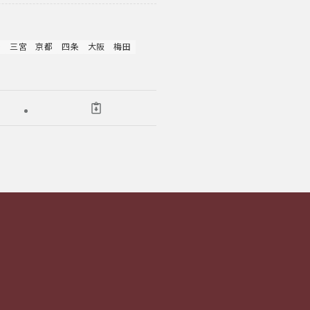
レ
三宮
京都
四条
大阪
梅田