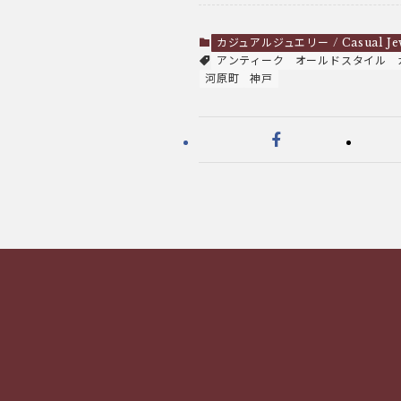
カジュアルジュエリー / Casual Je
アンティーク
オールドスタイル
河原町
神戸