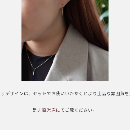
合うデザインは、セットでお使いいただくとより上品な雰囲気を
是非
直営店にて
ご覧ください。