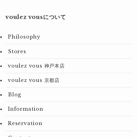
voulez vousについて
Philosophy
Stores
voulez vous 神戸本店
voulez vous 京都店
Blog
Information
Reservation