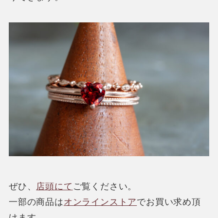
ぜひ、
店頭にて
ご覧ください。
一部の商品は
オンラインストア
でお買い求め頂
けます。