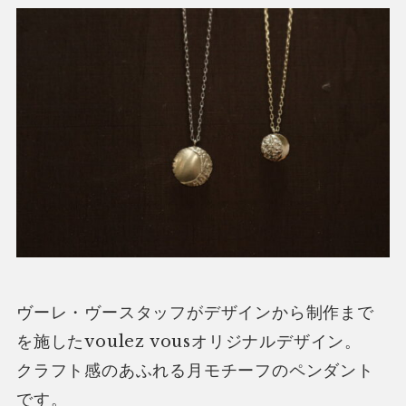
ヴーレ・ヴースタッフがデザインから制作まで
を施したvoulez vousオリジナルデザイン。
クラフト感のあふれる月モチーフのペンダント
です。