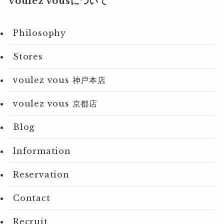
voulez vousについて
Philosophy
Stores
voulez vous 神戸本店
voulez vous 京都店
Blog
Information
Reservation
Contact
Recruit