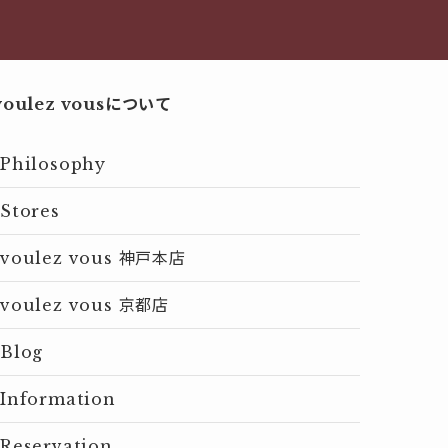
voulez vousについて
Philosophy
Stores
voulez vous 神戸本店
voulez vous 京都店
Blog
Information
Reservation