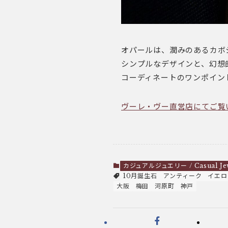
オパールは、潤みのあるカボ
シンプルなデザインと、幻想
コーディネートのワンポイン
ヴーレ・ヴー直営店にてご覧
カジュアルジュエリー / Casual Je
10月誕生石
アンティーク
イエロ
大阪
梅田
河原町
神戸