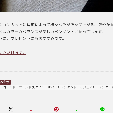
ションカットに角度によって様々な色が浮かび上がる、鮮やか
的なカラーのバランスが美しいペンダントになっています。
トに、プレゼントにもおすすめです。
いただけます。
welry
ーゴールド
オールドスタイル
オパールペンダント
カジュアル
センター