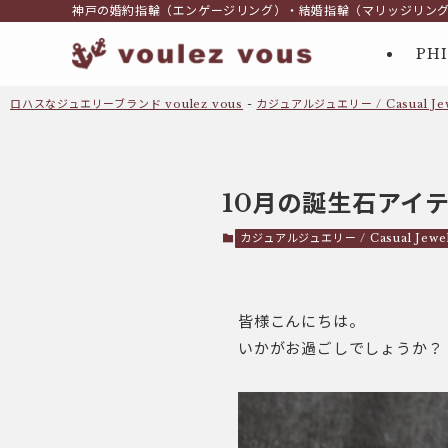
神戸の婚約指輪（エンゲージリング）・結婚指輪（マリッジリン
PH
ロハスなジュエリーブランド voulez vous
-
カジュアルジュエリー / Casual Jew
10月の誕生石アイ
カジュアルジュエリー / Casual Jewe
皆様こんにちは。
いかがお過ごしでしょうか？