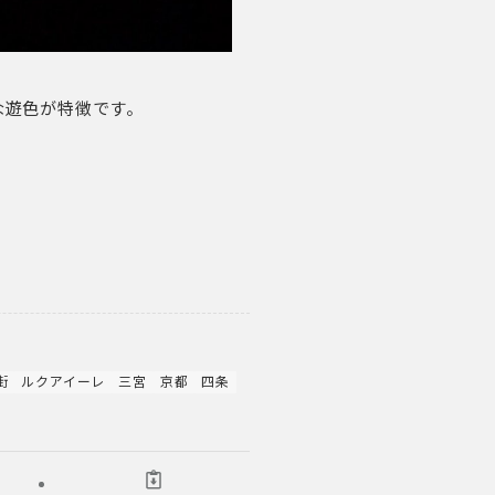
な遊色が特徴です。
街
ルクアイーレ
三宮
京都
四条