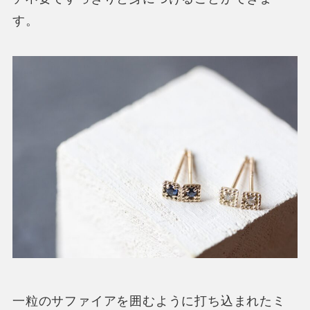
す。
一粒のサファイアを囲むように打ち込まれたミ