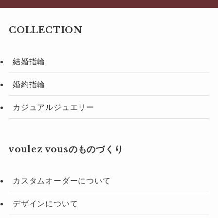
COLLECTION
結婚指輪
婚約指輪
カジュアルジュエリー
voulez vousのものづくり
カスタムオーダーについて
デザインについて