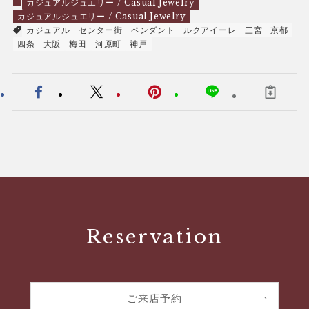
カジュアルジュエリー / Casual Jewelry
カジュアルジュエリー / Casual Jewelry
カジュアル
センター街
ペンダント
ルクアイーレ
三宮
京都
四条
大阪
梅田
河原町
神戸
Reservation
ご来店予約