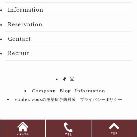
Information
Reservation
Contact
Recruit
Company
Blog
Information
voulez vousの感染症予防対策
プライバシーポリシー
©
2023 P.P.P.Creation Co.Ltd.