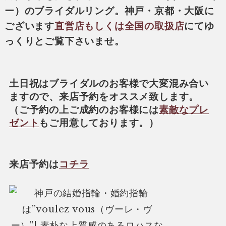
ー）のブライダルリング。神戸・京都・大阪に
ございます
直営店もしくは全国の取扱店
にてゆ
っくりとご覧下さいませ。
土日祝はブライダルのお客様で大変混み合い
ますので、来店予約をオススメ致します。
（ご予約の上ご成約のお客様には
素敵なプレ
ゼント
もご用意しております。）
来店予約は
コチラ