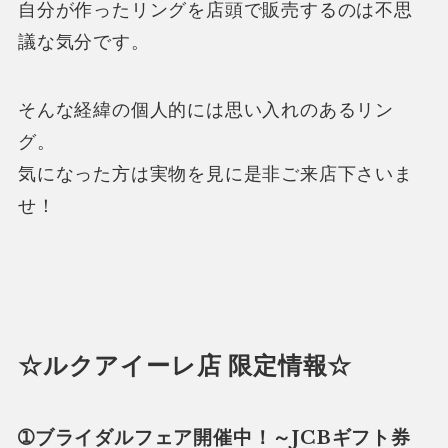
自分が作ったリングを店頭で販売するのは不思
議な気分です。
そんな経緯の個人的には思い入れのあるリン
グ。
気になった方は実物を見に是非ご来店下さいま
せ！
☆ルクアイーレ店 限定情報☆
➀ブライダルフェア開催中！～JCBギフト券