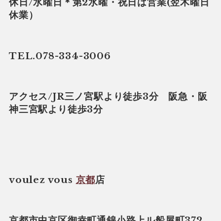
休日/水曜日＊第2水曜・祝日は営業(翌木曜日
休業）
TEL.078-334-3006
アクセス/JR三ノ宮駅より徒歩3分 阪急・阪
神三宮駅より徒歩3分
voulez vous
京都
店
京都市中京区御幸町通錦小路上ル船屋町372